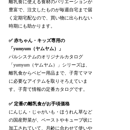
離乳食に使える食材のバリエーションが
豊富で、
注文したものが毎週自宅まで届
く定期宅配
なので、買い物に出られない
時期にも助かります。
✅ 赤ちゃん・キッズ専用の
「yumyum（ヤムヤム）」
パルシステムのオリジナルカタログ
「yumyum（ヤムヤム）」シリーズは、
離乳食からベビー用品まで、子育てママ
に必要なアイテムを取りそろえていま
す。子育て情報の定番カタログです。
✅ 定番の離乳食がお手頃価格
にんじん・じゃがいも・ほうれん草など
の国産野菜が、ペーストやキューブ状に
加工されていて、月齢に合わせて使いや