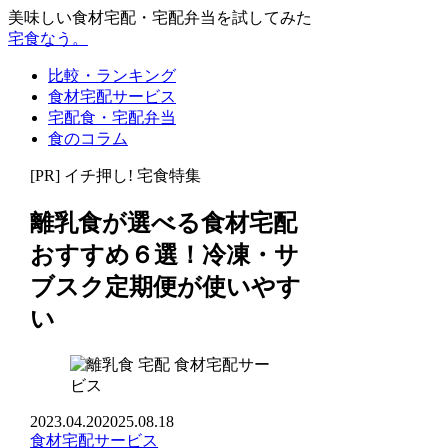
美味しい食材宅配・宅配弁当を試してみた
宅食なう。
比較・ランキング
食材宅配サービス
宅配食・宅配弁当
食のコラム
[PR] イチ押し! 宅食特集
離乳食が選べる食材宅配
おすすめ６選！冷凍・サ
ブスク定期便が使いやす
い
食材宅配サー
ビス
2023.04.20
2025.08.18
食材宅配サービス