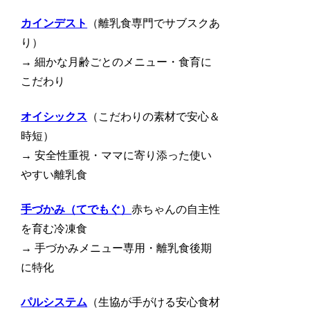
カインデスト
（離乳食専門でサブスクあ
り）
→ 細かな月齢ごとのメニュー・食育に
こだわり
オイシックス
（こだわりの素材で安心＆
時短）
→ 安全性重視・ママに寄り添った使い
やすい離乳食
手づかみ（てでもぐ）
赤ちゃんの自主性
を育む冷凍食
→ 手づかみメニュー専用・離乳食後期
に特化
パルシステム
（生協が手がける安心食材