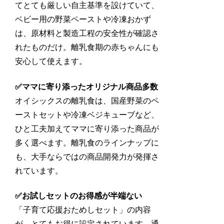
てとても厳しい自主基準を設けていて、
ベビー用の野菜ペーストや冷凍おかず
は、原材料と製造工程の安全性が確認さ
れたものだけ。離乳食期の赤ちゃんにも
安心して使えます。
✅ママに寄り添ったオリジナル商品多数
オイシックスの離乳食は、国産野菜のペ
ーストセットや冷凍ベジキューブなど、
ひと工夫加えてママに寄り添った商品が
多く選べます。離乳食のラインナップに
も、大手ならではの商品開発力が発揮さ
れています。
✅お試しセットのお得感が半端ない
「子育て応援おためしセット」の内容
が、とてもお得に設定されています。通