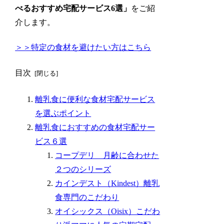
べる
おすすめ宅配サービス6選」
をご紹
介します。
＞＞特定の食材を避けたい方はこちら
目次
離乳食に便利な食材宅配サービス
を選ぶポイント
離乳食におすすめの食材宅配サー
ビス６選
コープデリ 月齢に合わせた
２つのシリーズ
カインデスト（Kindest）離乳
食専門のこだわり
オイシックス（Oisix）こだわ