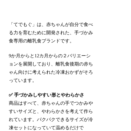
「てでもぐ」は、赤ちゃんが自分で食べ
る力を育むために開発された、手づかみ
食専用の離乳食ブランドです。
9か月からと12カ月からの２バリエーシ
ョンを展開しており、
離乳食後期の赤ち
ゃん向けに考えられた冷凍おかず
がそろ
っています。
✅ 手づかみしやすい形とやわらかさ
商品はすべて、赤ちゃんの手でつかみや
すいサイズと、やわらかさを考えて作ら
れています。パクパクできるサイズが冷
凍セットになっていて温めるだけで