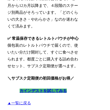
月から12カ月以降まで、４段階のステー
ジ別商品がそろっています。「どのくら
いの大きさ・やわらかさ」なのか迷わな
くて済みます。
✅ 常温保存できるレトルトパウチが中心
個包装のレトルトパウチで届くので、使
いたい分だけ開封して、すぐに食べさせ
られます。都度ごとに購入する詰め合わ
せセット、サブスク定期便が選べます。
＼サブスク定期便の初回価格がお得／
カインデストを試してみる
▲一覧に戻る