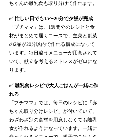
ちゃんの離乳食も取り分けて作れます
。
✅ 忙しい日でも15〜20分で夕飯が完成
「プチママ」は、1週間分のレシピと食
材がまとめて届くコースで、主菜と副菜
の2品が20分以内で作れる構成になって
います。毎日違うメニューが用意されて
いて、献立を考えるストレスがゼロにな
ります。
✅ 離乳食レシピで大人ごはんが一緒に作
れる
「プチママ」では、毎日のレシピに「赤
ちゃん取り分けレシピ」が付いていて、
わざわざ別の食材を用意しなくても離乳
食が作れるようになっています。一緒に
食べられるメニューで、親子でごはんタ