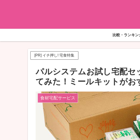
比較・ランキン
[PR] イチ押し! 宅食特集
パルシステムお試し宅配セ
てみた！ミールキットがお
食材宅配サービス