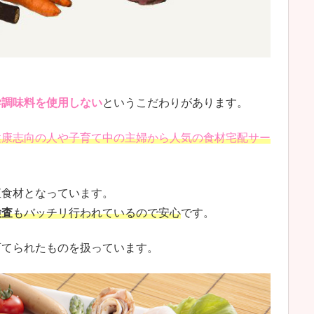
学調味料を使用しない
というこだわりがあります。
健康志向の人や子育て中の主婦から人気の食材宅配サー
直食材となっています。
検査
もバッチリ行われているので安心
です。
育てられたものを扱っています。