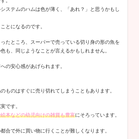
です。
ルシステムのハムは色が薄く、「あれ？」と思うかもし
うことになるのです。
らったところ、スーパーで売っている切り身の形の魚を
の色も、同じようなことが言えるかもしれません。
材への安心感があげられます。
品のものはすぐに売り切れてしまうこともあります。
充実です。
や絵本などの幼児向けの雑貨も豊富
にそろっています。
の都合で外に買い物に行くことが難しくなります。