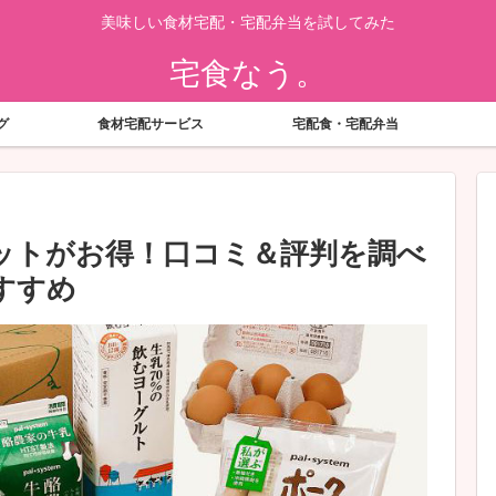
美味しい食材宅配・宅配弁当を試してみた
宅食なう。
グ
食材宅配サービス
宅配食・宅配弁当
ットがお得！口コミ＆評判を調べ
すすめ