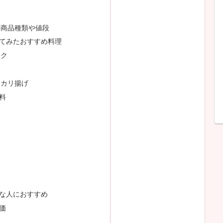
の商品種類や値段
てみたおすすめ料理
ック
リカリ揚げ
料
な人におすすめ
価