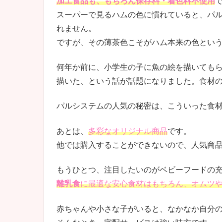
加工食品も、もちろん保存料・着色料不使用
スーパーで見るハムの色に慣れていると、パ
れません。
ですが、その薄茶色こそがハム本来の色とい
何年か前に、小学生の子に魚の絵を描いても
描いた、という話が話題になりました。食材
パルシステムの人気の秘密は、こういった食
あとは、
多彩なオリジナル商品
です。
他では購入することができないので、人気商
もうひとつ、注目したいのがベビーフードの
離乳食
に最適な安心食材はもちろん、オムツ
赤ちゃんや小さな子がいると、なかなか自分