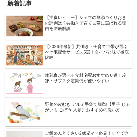
新着記事
【実食レビュー】シェフの無添つくりおき
の評判は？共働き子育て世帯に選ばれる理
由を徹底解説
【2026年最新】共働き・子育て世帯が選ぶ
べき宅配食サービス5選！タイパと味で徹底
比較
離乳食が選べる食材宅配おすすめ６選！冷
凍・サブスク定期便が使いやすい
野菜の皮むき アルミ手袋で簡単!【里芋 じゃ
がいも ごぼう 人参】おすすめの洗い方
ご飯めんどくさい2歳児ママ必見！すぐでき