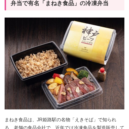
弁当で有名「まねき食品」の冷凍弁当
まねき食品は、JR姫路駅の名物「えきそば」で知られ
る、老舗の食品会社で、近年では冷凍食品を製造販売して