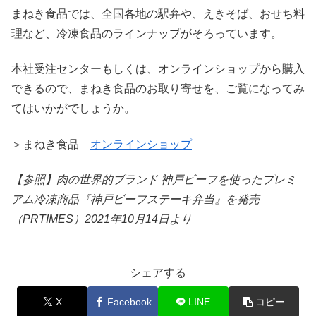
まねき食品では、全国各地の駅弁や、えきそば、おせち料
理など、冷凍食品のラインナップがそろっています。
本社受注センターもしくは、オンラインショップから購入
できるので、まねき食品のお取り寄せを、ご覧になってみ
てはいかがでしょうか。
＞まねき食品
オンラインショップ
【参照】肉の世界的ブランド 神戸ビーフを使ったプレミ
アム冷凍商品『神戸ビーフステーキ弁当』を発売
（PRTIMES）2021年10月14日より
シェアする
X
Facebook
LINE
コピー