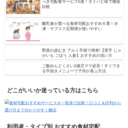
べき宅配食サービス5選！タイパと味で徹底
比較
離乳食が選べる食材宅配おすすめ６選！冷
凍・サブスク定期便が使いやすい
野菜の皮むき アルミ手袋で簡単!【里芋 じゃ
がいも ごぼう 人参】おすすめの洗い方
ご飯めんどくさい2歳児ママ必見！すぐでき
る手抜きメニューで子供が喜ぶ方法
どこがいいか迷っている方はこちら
利用者・タイプ別 おすすめ食材宅配