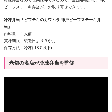
冷凍弁当なので長期保存できるので、全国各地から、神戸
ビーフステーキ弁当が、お取り寄せできます。
冷凍弁当『ビフテキのカワムラ 神戸ビーフステーキ弁
当』
内容量：１人前
賞味期限：製造日より３か月
保存方法：冷凍(-18℃以下)
老舗の名店が冷凍弁当を監修