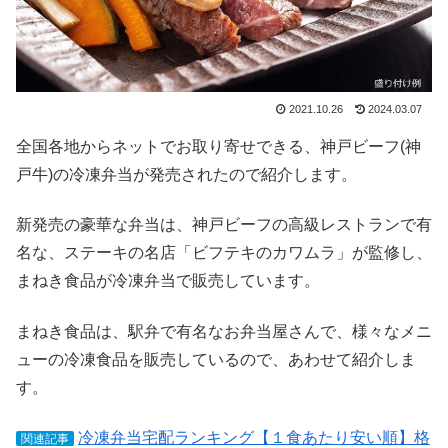
2021.10.26
2024.03.07
全国各地からネットでお取り寄せできる、神戸ビーフ(神
戸牛)の冷凍弁当が発売されたので紹介します。
新発売の豪華な弁当は、神戸ビーフの高級レストランで有
名な、ステーキの名店「ビフテキのカワムラ」が監修し、
まねき食品が冷凍弁当で販売しています。
まねき食品は、駅弁で有名なお弁当屋さんで、様々なメニ
ューの冷凍食品を販売しているので、あわせて紹介しま
す。
冷凍弁当宅配ランキング【１食あたり安い順】格
関連記事