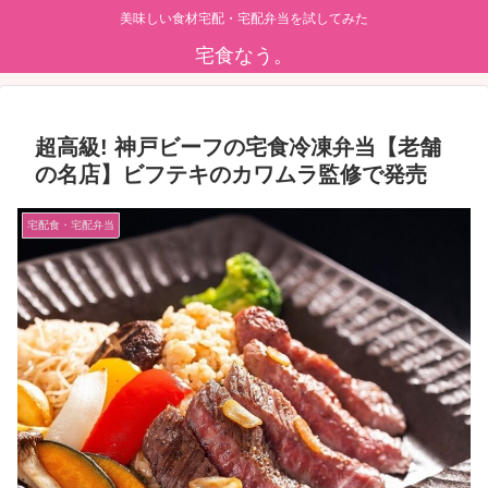
美味しい食材宅配・宅配弁当を試してみた
宅食なう。
超高級! 神戸ビーフの宅食冷凍弁当【老舗
の名店】ビフテキのカワムラ監修で発売
宅配食・宅配弁当