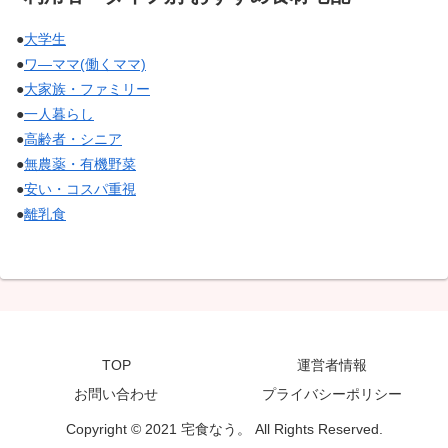
●
大学生
●
ワ―ママ(働くママ)
●
大家族・ファミリー
●
一人暮らし
●
高齢者・シニア
●
無農薬・有機野菜
●
安い・コスパ重視
●
離乳食
TOP
運営者情報
お問い合わせ
プライバシーポリシー
Copyright © 2021 宅食なう。 All Rights Reserved.